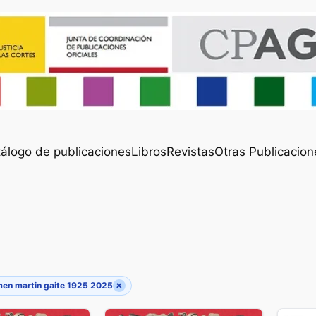
álogo de publicaciones
Libros
Revistas
Otras Publicacion
×
en martin gaite 1925 2025