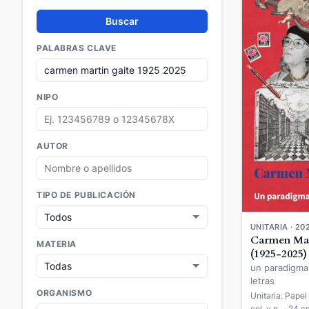
Buscar
PALABRAS CLAVE
NIPO
AUTOR
TIPO DE PUBLICACIÓN
UNITARIA · 20
Carmen Mar
MATERIA
(1925-2025)
un paradigma
letras
ORGANISMO
Unitaria. Papel 
col. y n.. · 24