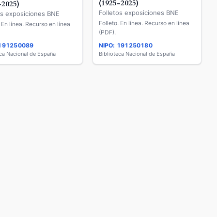
(1925-2025)
-2025)
Folletos exposiciones BNE
os exposiciones BNE
Folleto. En línea. Recurso en línea
. En línea. Recurso en línea
(PDF).
 191250089
NIPO: 191250180
eca Nacional de España
Biblioteca Nacional de España