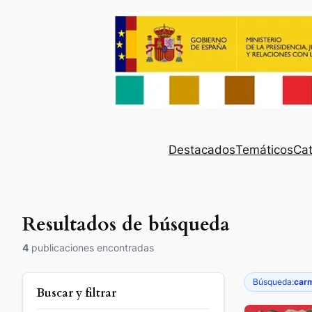
Destacados
Temáticos
Cat
Resultados de búsqueda
4
publicaciones encontradas
Búsqueda:
carm
Buscar y filtrar