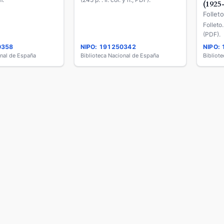
(1925
Follet
Folleto
(PDF).
0358
NIPO: 191250342
NIPO:
onal de España
Biblioteca Nacional de España
Bibliot