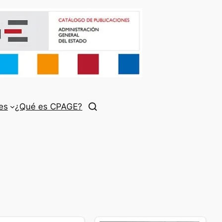
es
¿Qué es CPAGE?