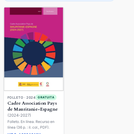
FOLLETO · 2024
GRATUITA
Cadre Association Pays
de Mauritanie-Espagne
(2024-2027)
Folleto. En línea. Recurso en
línea (36 p. : il. col., PDF).