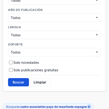
AÑO DE PUBLICACIÓN
LENGUA
SOPORTE
Solo novedades
Solo publicaciones gratuitas
Buscar
Limpiar
×
Búsqueda:
cadre association pays de mauritanie espagne