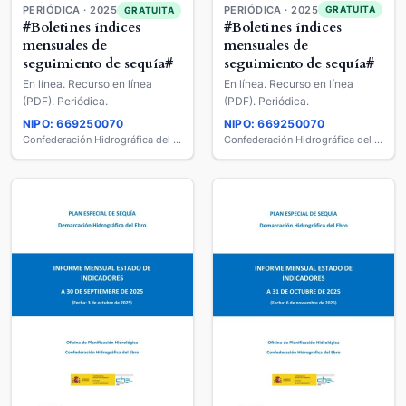
PERIÓDICA · 2025
PERIÓDICA · 2025
GRATUITA
GRATUITA
#Boletines índices
#Boletines índices
mensuales de
mensuales de
seguimiento de sequía#
seguimiento de sequía#
En línea. Recurso en línea
En línea. Recurso en línea
(PDF). Periódica.
(PDF). Periódica.
NIPO: 669250070
NIPO: 669250070
Confederación Hidrográfica del Ebro
Confederación Hidrográfica del Ebro