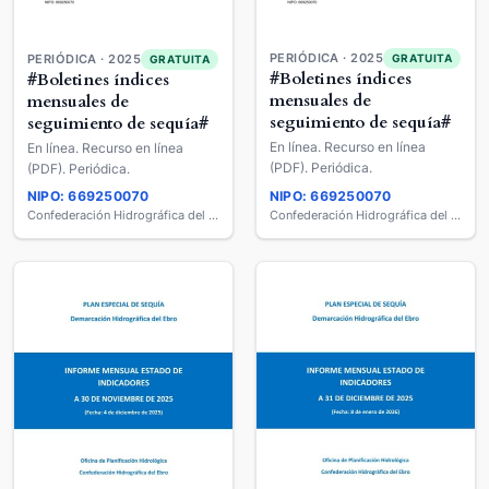
PERIÓDICA · 2025
GRATUITA
PERIÓDICA · 2025
GRATUITA
#Boletines índices
#Boletines índices
mensuales de
mensuales de
seguimiento de sequía#
seguimiento de sequía#
En línea. Recurso en línea
En línea. Recurso en línea
(PDF). Periódica.
(PDF). Periódica.
NIPO: 669250070
NIPO: 669250070
Confederación Hidrográfica del Ebro
Confederación Hidrográfica del Ebro