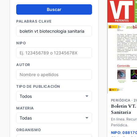
Buscar
PALABRAS CLAVE
NIPO
AUTOR
TIPO DE PUBLICACIÓN
PERIÓDICA · 2
Boletín VT.
MATERIA
Sanitaria
En línea. Recur
Periódica.
ORGANISMO
NIPO: 08817