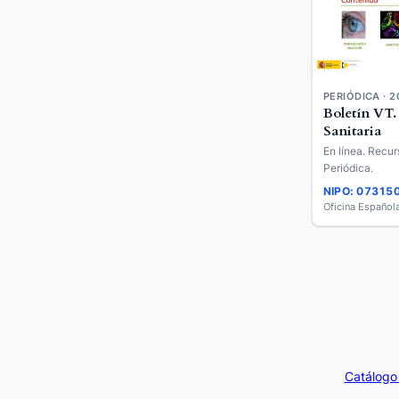
PERIÓDICA · 2
Boletín VT.
Sanitaria
En línea. Recur
Periódica.
NIPO: 07315
Catálogo 