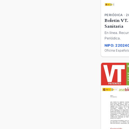
PERIÓDICA · 2
Boletín VT.
Sanitaria
En línea. Recur
Periódica.
NIPO: 22024