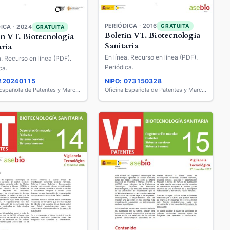
PERIÓDICA · 2016
GRATUITA
ICA · 2024
GRATUITA
Boletín VT. Biotecnología
ín VT. Biotecnología
Sanitaria
aria
En línea. Recurso en línea (PDF).
a. Recurso en línea (PDF).
Periódica.
ca.
 220240115
NIPO: 073150328
Oficina Española de Patentes y Marcas
Oficina Española de Patentes y Marcas