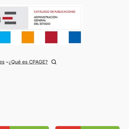
es
¿Qué es CPAGE?