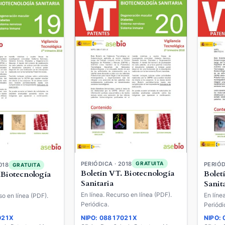
PERIÓDICA · 2018
GRATUITA
PERIÓD
018
GRATUITA
Boletín VT. Biotecnología
Bolet
 Biotecnología
Sanitaria
Sanit
En línea. Recurso en línea (PDF).
En líne
so en línea (PDF).
Periódica.
Periódi
021X
NIPO: 08817021X
NIPO: