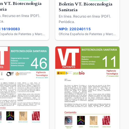
ín VT. Biotecnología
Boletín VT. Biotecnología
aria
Sanitaria
a. Recurso en línea (PDF).
En línea. Recurso en línea (PDF).
ca.
Periódica.
 116190083
NIPO: 220240115
Oficina Española de Patentes y Marcas
Oficina Española de Patentes y Marcas