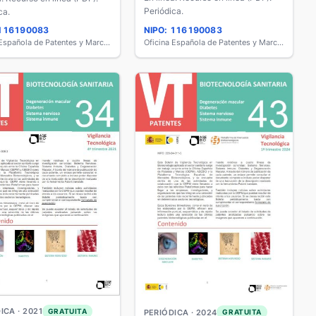
Periódica.
ca.
 116190083
NIPO: 116190083
Oficina Española de Patentes y Marcas
Oficina Española de Patentes y Marcas
ICA · 2021
GRATUITA
PERIÓDICA · 2024
GRATUITA