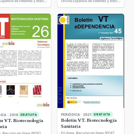
Oficina Española de Patentes y Marcas
Oficina Española de Patentes y Marcas
PERIÓDICA · 2021
GRATUITA
ICA · 2019
GRATUITA
Boletín VT. Biotecnología
ín VT. Biotecnología
Sanitaria
aria
En línea. Recurso en línea (PDF).
a. Recurso en línea (PDF).