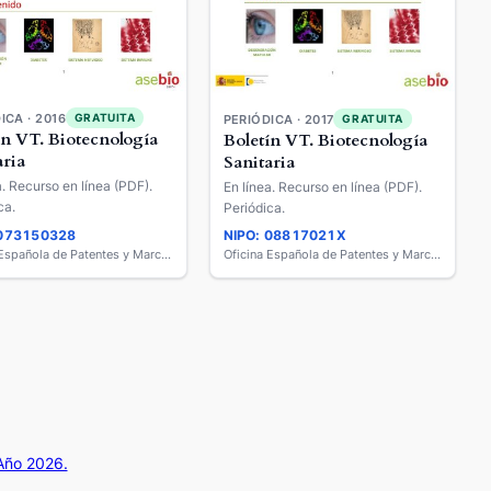
ICA · 2016
GRATUITA
PERIÓDICA · 2017
GRATUITA
ín VT. Biotecnología
Boletín VT. Biotecnología
aria
Sanitaria
a. Recurso en línea (PDF).
En línea. Recurso en línea (PDF).
ca.
Periódica.
 073150328
NIPO: 08817021X
Oficina Española de Patentes y Marcas
Oficina Española de Patentes y Marcas
 Año 2026.