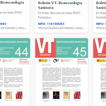
 Biotecnología
Boletín VT. Biotecnología
Bolet
Sanitaria
Sanit
so en línea (PDF).
En línea. Recurso en línea (PDF).
En líne
Periódica.
Periódi
0083
NIPO: 116190083
NIPO:
Oficina Española de Patentes y Marcas
Oficina Española de Patentes y Marcas