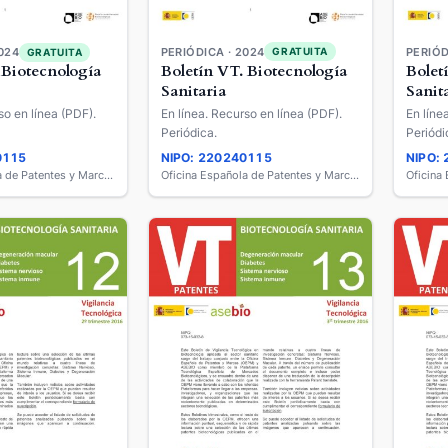
PERIÓDICA · 2024
GRATUITA
024
PERIÓD
GRATUITA
Boletín VT. Biotecnología
 Biotecnología
Bolet
Sanitaria
Sanit
En línea. Recurso en línea (PDF).
so en línea (PDF).
En líne
Periódica.
Periódi
0115
NIPO: 220240115
NIPO:
Oficina Española de Patentes y Marcas
Oficina Española de Patentes y Marcas