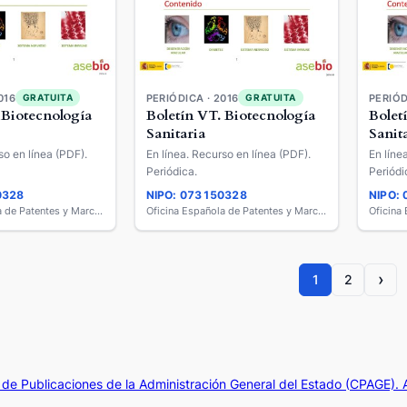
016
PERIÓDICA · 2016
PERIÓD
GRATUITA
GRATUITA
 Biotecnología
Boletín VT. Biotecnología
Bolet
Sanitaria
Sanit
so en línea (PDF).
En línea. Recurso en línea (PDF).
En líne
Periódica.
Periódi
0328
NIPO: 073150328
NIPO:
Oficina Española de Patentes y Marcas
Oficina Española de Patentes y Marcas
›
1
2
de Publicaciones de la Administración General del Estado (CPAGE).