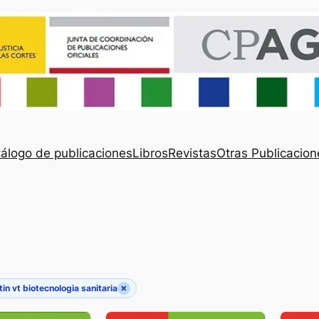
álogo de publicaciones
Libros
Revistas
Otras Publicacion
×
tin vt biotecnologia sanitaria