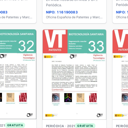
Periódi
Periódica.
0083
NIPO: 116190083
NIPO:
Oficina Española de Patentes y Marcas
Oficina Española de Patentes y Marcas
021
GRATUITA
PERIÓDICA · 2021
GRATUITA
PERIÓD