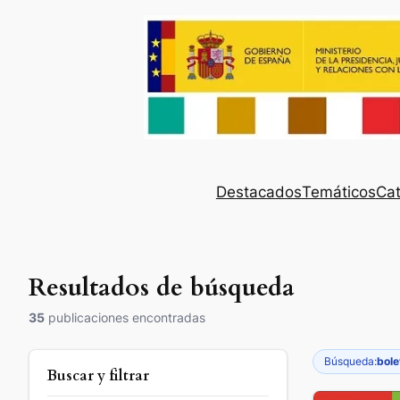
Destacados
Temáticos
Cat
Resultados de búsqueda
35
publicaciones encontradas
Búsqueda:
bole
Buscar y filtrar