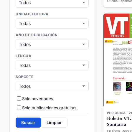
UNIDAD EDITORA
AÑO DE PUBLICACIÓN
LENGUA
SOPORTE
Solo novedades
Solo publicaciones gratuitas
PERIÓDICA · 2
Boletín VT.
Buscar
Limpiar
Sanitaria
En línea. Recur