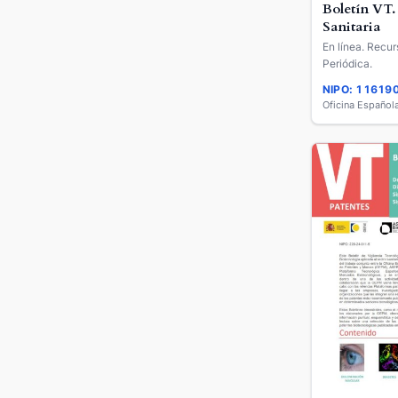
Boletín VT.
Sanitaria
En línea. Recur
Periódica.
NIPO: 11619