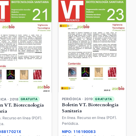
PERIÓDICA · 2019
GRATUITA
ICA · 2018
GRATUITA
Boletín VT. Biotecnología
ín VT. Biotecnología
Sanitaria
aria
En línea. Recurso en línea (PDF).
a. Recurso en línea (PDF).
Periódica.
ca.
 08817021X
NIPO: 116190083