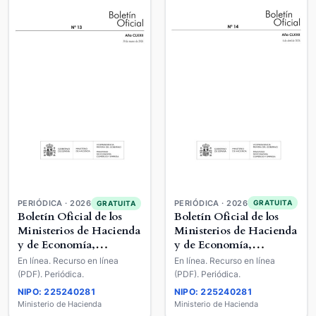
PERIÓDICA · 2026
PERIÓDICA · 2026
GRATUITA
GRATUITA
Boletín Oficial de los
Boletín Oficial de los
Ministerios de Hacienda
Ministerios de Hacienda
y de Economía,
y de Economía,
Comercio y Empresa
Comercio y Empresa
En línea. Recurso en línea
En línea. Recurso en línea
(PDF). Periódica.
(PDF). Periódica.
NIPO: 225240281
NIPO: 225240281
Ministerio de Hacienda
Ministerio de Hacienda