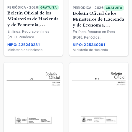
PERIÓDICA · 2026
GRATUITA
PERIÓDICA · 2026
GRATUITA
Boletín Oficial de los
Boletín Oficial de los
Ministerios de Hacienda
Ministerios de Hacienda
y de Economía,
y de Economía,
Comercio y Empresa
Comercio y Empresa
En línea. Recurso en línea
En línea. Recurso en línea
(PDF). Periódica.
(PDF). Periódica.
NIPO: 225240281
NIPO: 225240281
Ministerio de Hacienda
Ministerio de Hacienda