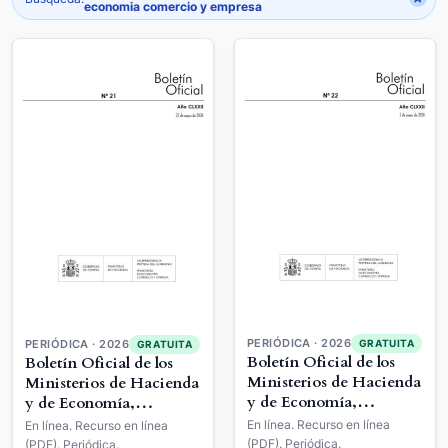
economia comercio y empresa
PERIÓDICA · 2026
GRATUITA
PERIÓDICA · 2026
GRATUITA
Boletín Oficial de los
Boletín Oficial de los
Ministerios de Hacienda
Ministerios de Hacienda
y de Economía,
y de Economía,
Comercio y Empresa
Comercio y Empresa
En línea. Recurso en línea
En línea. Recurso en línea
(PDF). Periódica.
(PDF). Periódica.