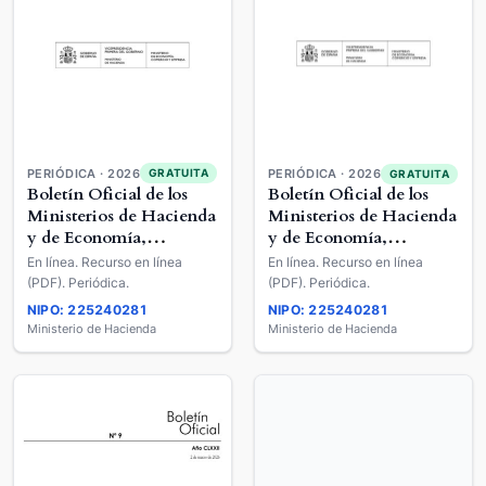
PERIÓDICA · 2026
GRATUITA
PERIÓDICA · 2026
GRATUITA
Boletín Oficial de los
Boletín Oficial de los
Ministerios de Hacienda
Ministerios de Hacienda
y de Economía,
y de Economía,
Comercio y Empresa
Comercio y Empresa
En línea. Recurso en línea
En línea. Recurso en línea
(PDF). Periódica.
(PDF). Periódica.
NIPO: 225240281
NIPO: 225240281
Ministerio de Hacienda
Ministerio de Hacienda