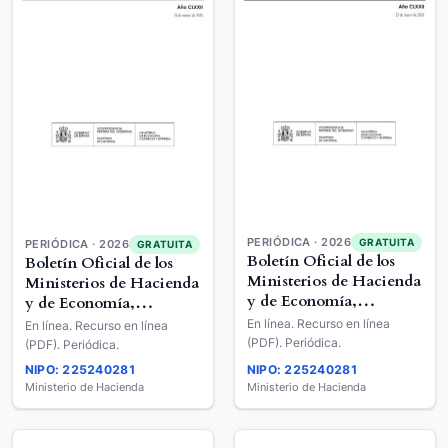
PERIÓDICA · 2026
GRATUITA
PERIÓDICA · 2026
GRATUITA
Boletín Oficial de los
Boletín Oficial de los
Ministerios de Hacienda
Ministerios de Hacienda
y de Economía,
y de Economía,
Comercio y Empresa
Comercio y Empresa
En línea. Recurso en línea
En línea. Recurso en línea
(PDF). Periódica.
(PDF). Periódica.
NIPO: 225240281
NIPO: 225240281
Ministerio de Hacienda
Ministerio de Hacienda