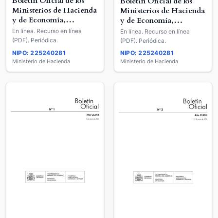
Boletín Oficial de los
Boletín Oficial de los
Ministerios de Hacienda
Ministerios de Hacienda
y de Economía,
y de Economía,
Comercio y Empresa
Comercio y Empresa
En línea. Recurso en línea
En línea. Recurso en línea
(PDF). Periódica.
(PDF). Periódica.
NIPO: 225240281
NIPO: 225240281
Ministerio de Hacienda
Ministerio de Hacienda