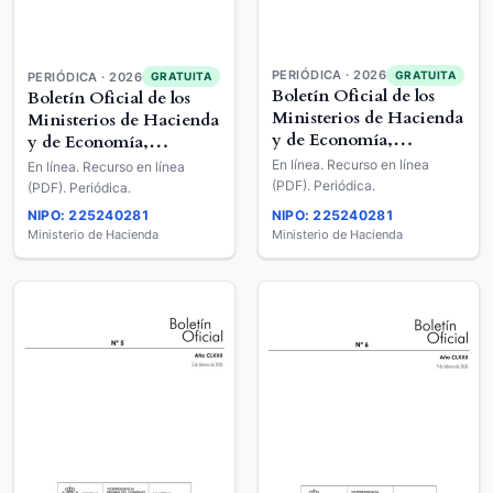
PERIÓDICA · 2026
GRATUITA
PERIÓDICA · 2026
GRATUITA
Boletín Oficial de los
Boletín Oficial de los
Ministerios de Hacienda
Ministerios de Hacienda
y de Economía,
y de Economía,
Comercio y Empresa
Comercio y Empresa
En línea. Recurso en línea
En línea. Recurso en línea
(PDF). Periódica.
(PDF). Periódica.
NIPO: 225240281
NIPO: 225240281
Ministerio de Hacienda
Ministerio de Hacienda