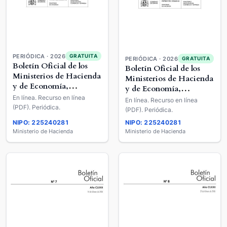
PERIÓDICA · 2026
GRATUITA
PERIÓDICA · 2026
GRATUITA
Boletín Oficial de los
Boletín Oficial de los
Ministerios de Hacienda
Ministerios de Hacienda
y de Economía,
y de Economía,
Comercio y Empresa
En línea. Recurso en línea
Comercio y Empresa
En línea. Recurso en línea
(PDF). Periódica.
(PDF). Periódica.
NIPO: 225240281
NIPO: 225240281
Ministerio de Hacienda
Ministerio de Hacienda