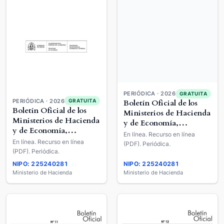
PERIÓDICA · 2026
GRATUITA
PERIÓDICA · 2026
GRATUITA
Boletín Oficial de los
Boletín Oficial de los
Ministerios de Hacienda
Ministerios de Hacienda
y de Economía,
y de Economía,
Comercio y Empresa
Comercio y Empresa
En línea. Recurso en línea
En línea. Recurso en línea
(PDF). Periódica.
(PDF). Periódica.
NIPO: 225240281
NIPO: 225240281
Ministerio de Hacienda
Ministerio de Hacienda