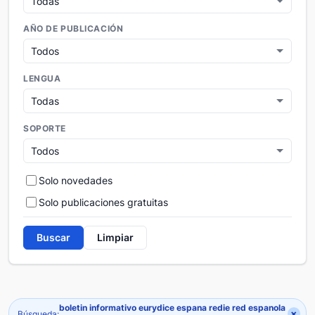
AÑO DE PUBLICACIÓN
LENGUA
SOPORTE
Solo novedades
Solo publicaciones gratuitas
Buscar
Limpiar
boletin informativo eurydice espana redie red espanola
×
Búsqueda: