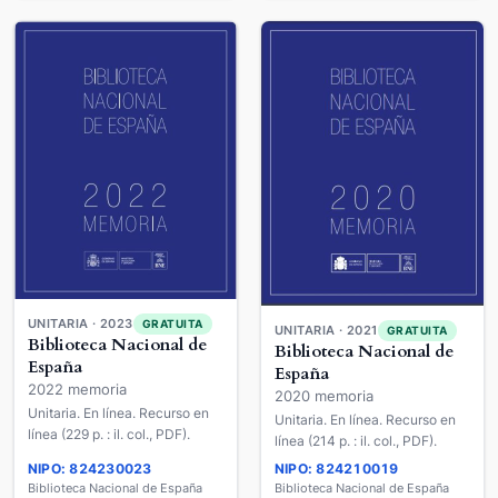
UNITARIA · 2023
GRATUITA
UNITARIA · 2021
GRATUITA
Biblioteca Nacional de
Biblioteca Nacional de
España
España
2022 memoria
2020 memoria
Unitaria. En línea. Recurso en
Unitaria. En línea. Recurso en
línea (229 p. : il. col., PDF).
línea (214 p. : il. col., PDF).
NIPO: 824230023
NIPO: 824210019
Biblioteca Nacional de España
Biblioteca Nacional de España