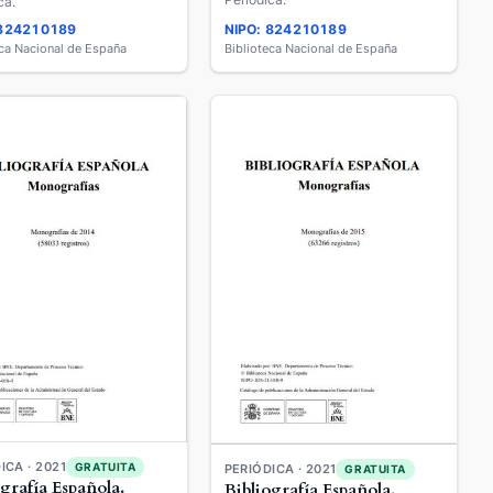
ca.
 824210189
NIPO: 824210189
eca Nacional de España
Biblioteca Nacional de España
ICA · 2021
GRATUITA
PERIÓDICA · 2021
GRATUITA
ografía Española.
Bibliografía Española.