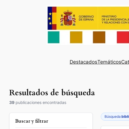
Destacados
Temáticos
Cat
Resultados de búsqueda
39
publicaciones encontradas
Búsqueda:
bibl
Buscar y filtrar