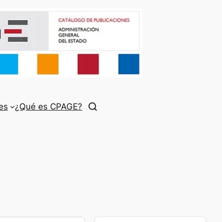
es
¿Qué es CPAGE?