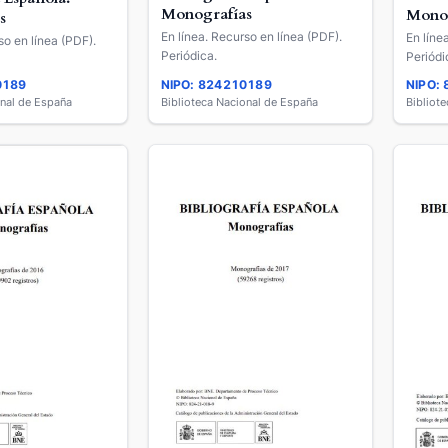
Monografías
Monog
s
En línea. Recurso en línea (PDF).
En líne
so en línea (PDF).
Periódica.
Periódi
0189
NIPO: 824210189
NIPO:
onal de España
Biblioteca Nacional de España
Bibliot