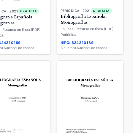
PERIÓDICA · 2021
GRATUITA
ICA · 2021
GRATUITA
Bibliografía Española.
ografía Española.
Monografías
rafías
En línea. Recurso en línea (PDF).
a. Recurso en línea (PDF).
Periódica.
ca.
 824210189
NIPO: 824210189
eca Nacional de España
Biblioteca Nacional de España