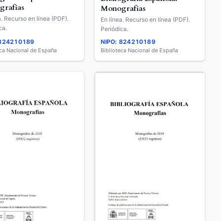
rafías
Monografías
a. Recurso en línea (PDF).
En línea. Recurso en línea (PDF).
ca.
Periódica.
 824210189
NIPO: 824210189
eca Nacional de España
Biblioteca Nacional de España