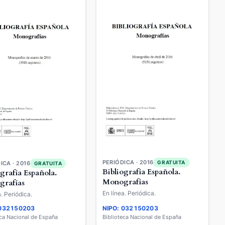
PERIÓDICA · 2016
GRATUITA
ICA · 2016
GRATUITA
Bibliografía Española.
ografía Española.
Monografías
rafías
En línea. Periódica.
a. Periódica.
 032150203
NIPO: 032150203
eca Nacional de España
Biblioteca Nacional de España