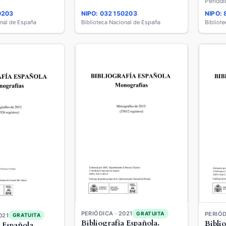
Periódi
0203
NIPO: 032150203
NIPO:
onal de España
Biblioteca Nacional de España
Bibliot
PERIÓDICA · 2021
GRATUITA
PERIÓD
021
GRATUITA
Bibliografía Española.
Bibli
 Española.