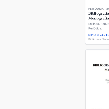
PERIÓDICA · 2
Bibliografía
Monografía
En línea. Recur
Periódica.
NIPO: 82421
Biblioteca Naci