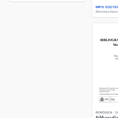
NIPO: 03215
Biblioteca Naci
PERIÓDICA · 2
Bibliografía