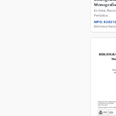
Monografía
En línea. Recur
Periódica.
NIPO: 82421
Biblioteca Naci