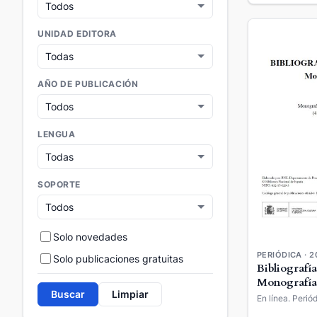
UNIDAD EDITORA
AÑO DE PUBLICACIÓN
LENGUA
SOPORTE
Solo novedades
PERIÓDICA · 2
Solo publicaciones gratuitas
Bibliografía
Monografía
Buscar
Limpiar
En línea. Periód