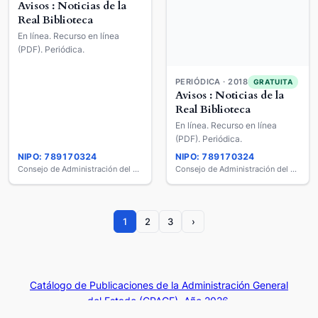
PERIÓDICA · 2018
GRATUITA
Avisos : Noticias de la
Real Biblioteca
En línea. Recurso en línea
(PDF). Periódica.
PERIÓDICA · 2018
GRATUITA
Avisos : Noticias de la
Real Biblioteca
En línea. Recurso en línea
(PDF). Periódica.
NIPO: 789170324
NIPO: 789170324
Consejo de Administración del Patrimonio Nacional
Consejo de Administración del Patrimonio Nacional
1
2
3
›
Catálogo de Publicaciones de la Administración General
del Estado (CPAGE). Año 2026.