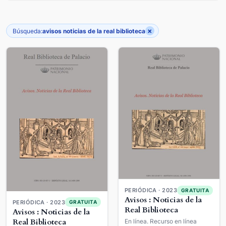
×
Búsqueda:
avisos noticias de la real biblioteca
PERIÓDICA · 2023
GRATUITA
Avisos : Noticias de la
PERIÓDICA · 2023
GRATUITA
Real Biblioteca
Avisos : Noticias de la
Real Biblioteca
En línea. Recurso en línea