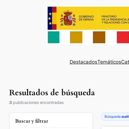
Destacados
Temáticos
Cat
Resultados de búsqueda
3
publicaciones encontradas
Búsqueda:
audi
Buscar y filtrar