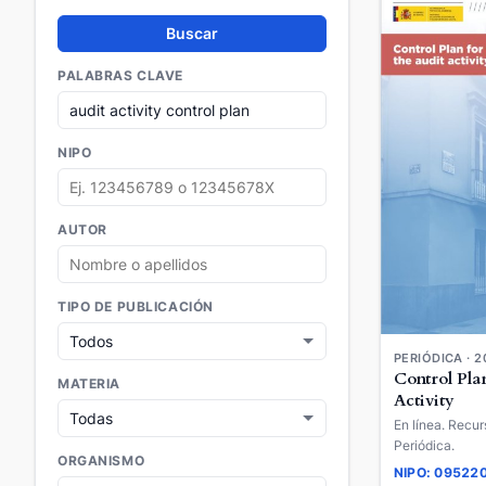
Buscar
PALABRAS CLAVE
NIPO
AUTOR
TIPO DE PUBLICACIÓN
PERIÓDICA · 2
Control Plan
MATERIA
Activity
En línea. Recur
Periódica.
ORGANISMO
NIPO: 09522