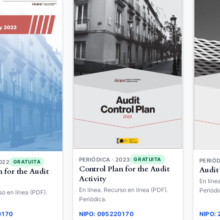
PERIÓDICA · 2023
GRATUITA
PERIÓD
022
GRATUITA
Control Plan for the Audit
Audit
 for the Audit
Activity
En líne
En línea. Recurso en línea (PDF).
Periódi
so en línea (PDF).
Periódica.
0170
NIPO: 095220170
NIPO: