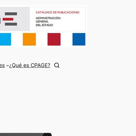
es
¿Qué es CPAGE?