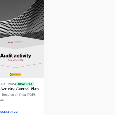
ICA · 2024
GRATUITA
 Activity Control Plan
a. Recurso en línea (PDF).
ca.
 223240122