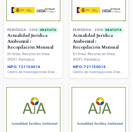
PERIÓDICA · 2016
PERIÓDICA · 2016
GRATUITA
GRATUITA
Actualidad Jurídica
Actualidad Jurídica
Ambiental :
Ambiental :
Recopilación Mensual
Recopilación Mensual
En línea. Recurso en línea
En línea. Recurso en línea
(PDF). Periódica.
(PDF). Periódica.
NIPO: 721150014
NIPO: 721150014
Centro de Investigaciones Energéticas, Medio Ambientales y Tecnológicas (CIEMAT)
Centro de Investigaciones Energéticas, Medio Ambientales y Tecnológicas (CIEMAT)