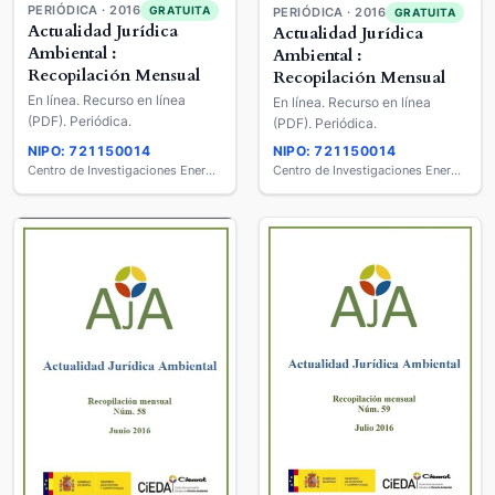
PERIÓDICA · 2016
GRATUITA
PERIÓDICA · 2016
GRATUITA
Actualidad Jurídica
Actualidad Jurídica
Ambiental :
Ambiental :
Recopilación Mensual
Recopilación Mensual
En línea. Recurso en línea
En línea. Recurso en línea
(PDF). Periódica.
(PDF). Periódica.
NIPO: 721150014
NIPO: 721150014
Centro de Investigaciones Energéticas, Medio Ambientales y Tecnológicas (CIEMAT)
Centro de Investigaciones Energéticas, Medio Ambientales y Tecnológicas (CIEMAT)