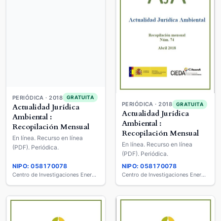
PERIÓDICA · 2018
GRATUITA
PERIÓDICA · 2018
GRATUITA
Actualidad Jurídica
Actualidad Jurídica
Ambiental :
Ambiental :
Recopilación Mensual
Recopilación Mensual
En línea. Recurso en línea
En línea. Recurso en línea
(PDF). Periódica.
(PDF). Periódica.
NIPO: 058170078
NIPO: 058170078
Centro de Investigaciones Energéticas, Medio Ambientales y Tecnológicas (CIEMAT)
Centro de Investigaciones Energéticas, Medio Ambientales y Tecnológicas (CIEMAT)