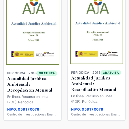
PERIÓDICA · 2018
GRATUITA
PERIÓDICA · 2018
GRATUITA
Actualidad Jurídica
Actualidad Jurídica
Ambiental :
Ambiental :
Recopilación Mensual
Recopilación Mensual
En línea. Recurso en línea
En línea. Recurso en línea
(PDF). Periódica.
(PDF). Periódica.
NIPO: 058170078
NIPO: 058170078
Centro de Investigaciones Energéticas, Medio Ambientales y Tecnológicas (CIEMAT)
Centro de Investigaciones Energéticas, Medio Ambientales y Tecnológicas (CIEMAT)