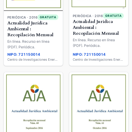
PERIÓDICA · 2016
GRATUITA
PERIÓDICA · 2016
GRATUITA
Actualidad Jurídica
Actualidad Jurídica
Ambiental :
Ambiental :
Recopilación Mensual
Recopilación Mensual
En línea. Recurso en línea
En línea. Recurso en línea
(PDF). Periódica.
(PDF). Periódica.
NIPO: 721150014
NIPO: 721150014
Centro de Investigaciones Energéticas, Medio Ambientales y Tecnológicas (CIEMAT)
Centro de Investigaciones Energéticas, Medio Ambientales y Tecnológicas (CIEMAT)