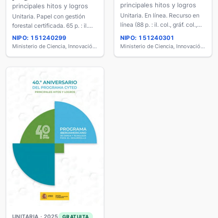
principales hitos y logros
principales hitos y logros
Unitaria. En línea. Recurso en
Unitaria. Papel con gestión
línea (88 p. : il. col., gráf. col.,
forestal certificada. 65 p. : il.
PDF).
col., gráf. col.. · 24 cm.
NIPO: 151240299
NIPO: 151240301
Ministerio de Ciencia, Innovación y Universidades
Ministerio de Ciencia, Innovación y Universidades
UNITARIA · 2025
GRATUITA