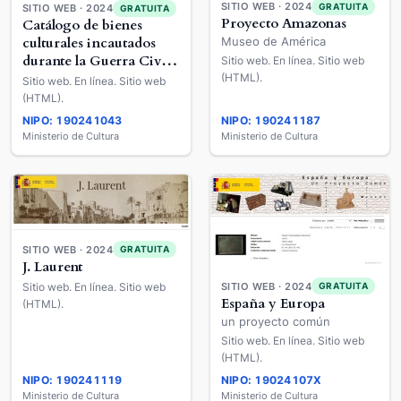
SITIO WEB · 2024
GRATUITA
SITIO WEB · 2024
GRATUITA
Proyecto Amazonas
Catálogo de bienes
culturales incautados
Museo de América
durante la Guerra Civil
Sitio web. En línea. Sitio web
y la posguerra
(HTML).
Sitio web. En línea. Sitio web
(HTML).
NIPO: 190241043
NIPO: 190241187
Ministerio de Cultura
Ministerio de Cultura
SITIO WEB · 2024
GRATUITA
J. Laurent
Sitio web. En línea. Sitio web
SITIO WEB · 2024
GRATUITA
España y Europa
(HTML).
un proyecto común
Sitio web. En línea. Sitio web
(HTML).
NIPO: 190241119
NIPO: 19024107X
Ministerio de Cultura
Ministerio de Cultura