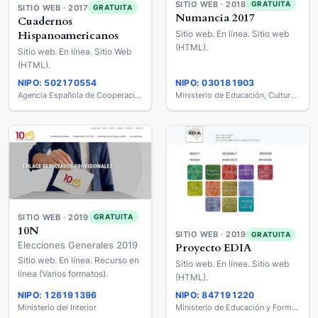
SITIO WEB · 2018
GRATUITA
SITIO WEB · 2017
GRATUITA
Numancia 2017
Cuadernos
Hispanoamericanos
Sitio web. En línea. Sitio web
(HTML).
Sitio web. En línea. Sitio Web
(HTML).
NIPO: 502170554
NIPO: 030181903
Agencia Española de Cooperación Internacional para el Desarrollo
Ministerio de Educación, Cultura y Deporte
SITIO WEB · 2019
GRATUITA
10N
SITIO WEB · 2019
GRATUITA
Elecciones Generales 2019
Proyecto EDIA
Sitio web. En línea. Recurso en
Sitio web. En línea. Sitio web
línea (Varios formatos).
(HTML).
NIPO: 126191396
NIPO: 847191220
Ministerio del Interior
Ministerio de Educación y Formación Profesional