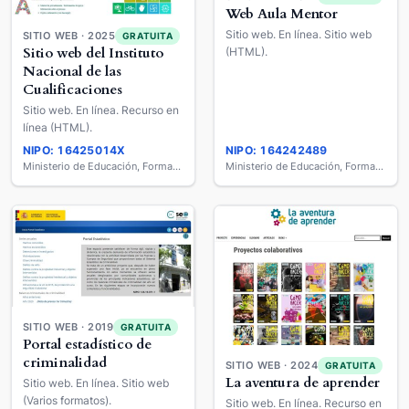
Web Aula Mentor
Sitio web. En línea. Sitio web
SITIO WEB · 2025
GRATUITA
Sitio web del Instituto
(HTML).
Nacional de las
Cualificaciones
Sitio web. En línea. Recurso en
línea (HTML).
NIPO: 16425014X
NIPO: 164242489
Ministerio de Educación, Formación Profesional y Deportes
Ministerio de Educación, Formación Profesional y Deportes
SITIO WEB · 2019
GRATUITA
Portal estadístico de
criminalidad
SITIO WEB · 2024
GRATUITA
La aventura de aprender
Sitio web. En línea. Sitio web
(Varios formatos).
Sitio web. En línea. Recurso en