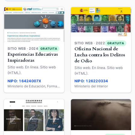
SITIO WEB · 2022
GRATUITA
Oficina Nacional de
SITIO WEB · 2024
GRATUITA
Experiencias Educativas
Lucha contra los Delitos
Inspiradoras
de Odio
Sitio web. En línea. Sitio web
Sitio web. En línea. Sitio web
(HTML).
(HTML).
NIPO: 16424007X
NIPO: 126220334
Ministerio de Educación, Formación Profesional y Deportes
Ministerio del Interior