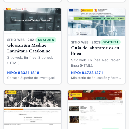
SITIO WEB · 2021
GRATUITA
SITIO WEB · 2023
GRATUITA
Glossarium Mediae
Guía de laboratorios en
Latinitatis Cataloniae
línea
Sitio web. En línea. Sitio web
Sitio web. En línea. Recurso en
(HTML).
línea (HTML).
NIPO: 833211818
NIPO: 847231271
Consejo Superior de Investigaciones Científicas
Ministerio de Educación y Formación Profesional