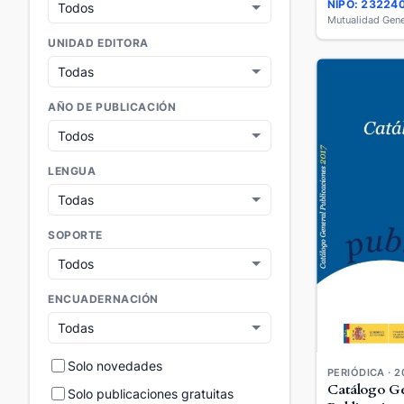
NIPO: 23224
UNIDAD EDITORA
AÑO DE PUBLICACIÓN
LENGUA
SOPORTE
ENCUADERNACIÓN
Solo novedades
PERIÓDICA · 2
Catálogo Ge
Solo publicaciones gratuitas