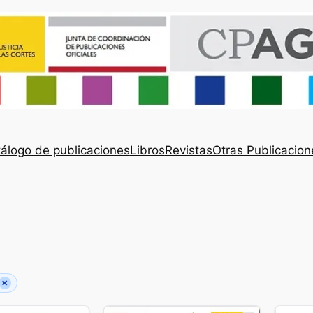
álogo de publicaciones
Libros
Revistas
Otras Publicacion
×