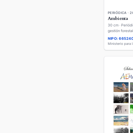
PERIÓDICA · 2
Ambienta
30 cm · Periódi
gestión forestal
NIPO: 66524