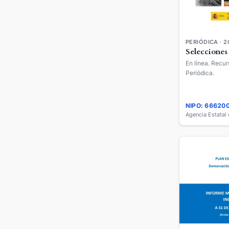
PERIÓDICA · 2
Selecciones
En línea. Recur
Periódica.
NIPO: 66620
Agencia Estatal