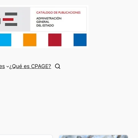
es
¿Qué es CPAGE?