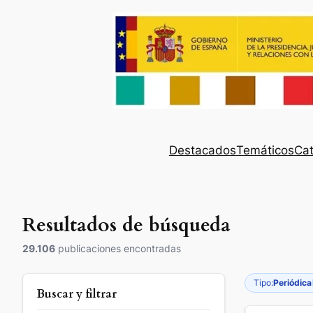
Destacados
Temáticos
Cat
Resultados de búsqueda
29.106
publicaciones encontradas
Tipo:
Periódica
Buscar y filtrar