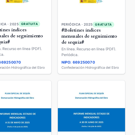
ICA · 2025
GRATUITA
PERIÓDICA · 2025
GRATUITA
tines índices
#Boletines índices
ales de seguimiento
mensuales de seguimiento
quía#
de sequía#
a. Recurso en línea (PDF).
En línea. Recurso en línea (PDF).
ca.
Periódica.
 669250070
NIPO: 669250070
ración Hidrográfica del Ebro
Confederación Hidrográfica del Ebro