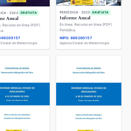
PERIÓDICA · 2023
GRATUITA
ICA · 2022
GRATUITA
Informe Anual
me Anual
En línea. Recurso en línea (PDF).
a. Recurso en línea (PDF).
Periódica.
ca.
 666200157
NIPO: 666200157
 Estatal de Meteorología
Agencia Estatal de Meteorología