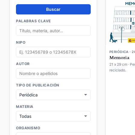
Buscar
PALABRAS CLAVE
NIPO
PERIÓDICA · 2
Memoria
AUTOR
21 x 29 cm · Pe
reciclado.
TIPO DE PUBLICACIÓN
MATERIA
ORGANISMO