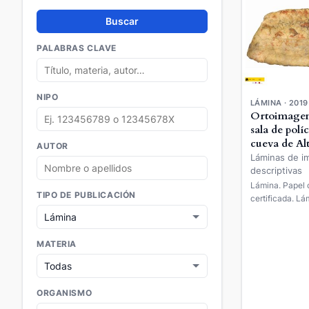
Buscar
PALABRAS CLAVE
NIPO
LÁMINA · 2019
Ortoimagen 
sala de polí
cueva de Al
AUTOR
Láminas de i
descriptivas
Lámina. Papel c
TIPO DE PUBLICACIÓN
certificada. Lám.
MATERIA
ORGANISMO