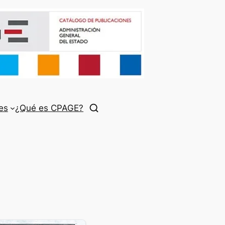
es
¿Qué es CPAGE?