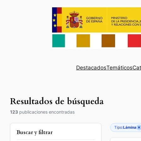
Destacados
Temáticos
Cat
Resultados de búsqueda
123
publicaciones encontradas
×
Tipo:
Lámina
Buscar y filtrar