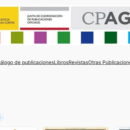
álogo de publicaciones
Libros
Revistas
Otras Publicacion