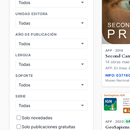
UNIDAD EDITORA
AÑO DE PUBLICACIÓN
APP · 2016
LENGUA
Second Can
14 obras mae
APP. En línea. 
NIPO: 03716
SOPORTE
Museo Nacional 
SERIE
Solo novedades
APP · 2020
G
Solo publicaciones gratuitas
GeoSapien