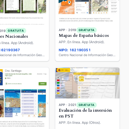
APP · 2019
GRATUITA
2019
GRATUITA
Mapas de España básicos
es Nacionales
APP. En línea. App (Android).
 línea. App (Android).
 162190367
NIPO: 162190351
Centro Nacional de Información Geográfica
Centro Nacional de Información Geográfica
APP · 2021
GRATUITA
Evaluación de la inversión
en PST
APP. En línea. App (Otros).