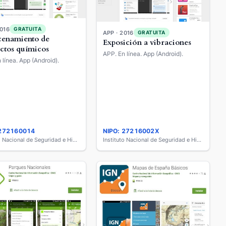
2016
GRATUITA
APP · 2016
GRATUITA
enamiento de
Exposición a vibraciones
ctos químicos
APP. En línea. App (Android).
 línea. App (Android).
 272160014
NIPO: 27216002X
Instituto Nacional de Seguridad e Higiene en el Trabajo
Instituto Nacional de Seguridad e Higiene en el Trabajo