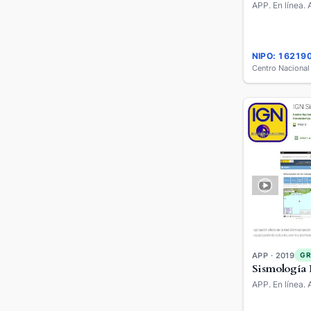
APP. En línea. 
NIPO: 16219
APP · 2019
GR
Sismología
APP. En línea. 