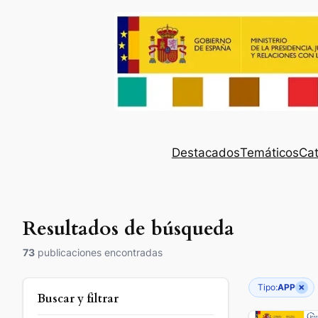
Destacados
Temáticos
Cat
Resultados de búsqueda
73
publicaciones encontradas
×
Tipo:
APP
Buscar y filtrar