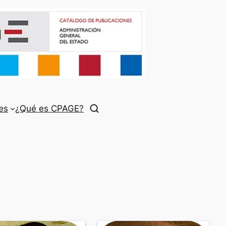
es
¿Qué es CPAGE?