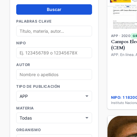
Buscar
PALABRAS CLAVE
APP · 2020
G
Campos Ele
NIPO
(CEM)
APP. En línea. 
AUTOR
TIPO DE PUBLICACIÓN
NIPO: 11820
MATERIA
ORGANISMO