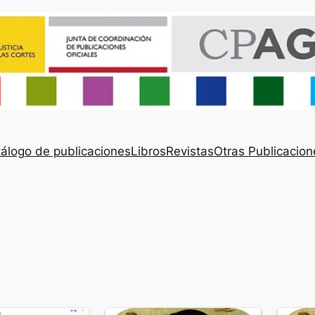
álogo de publicaciones
Libros
Revistas
Otras Publicacion