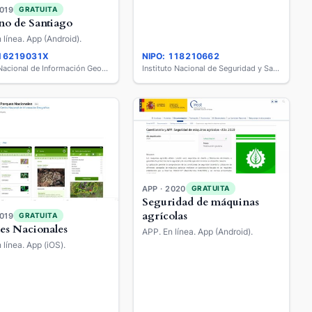
2019
GRATUITA
o de Santiago
 línea. App (Android).
 16219031X
NIPO: 118210662
Centro Nacional de Información Geográfica
Instituto Nacional de Seguridad y Salud en el Trabajo
APP · 2020
GRATUITA
Seguridad de máquinas
agrícolas
2019
GRATUITA
es Nacionales
APP. En línea. App (Android).
 línea. App (iOS).