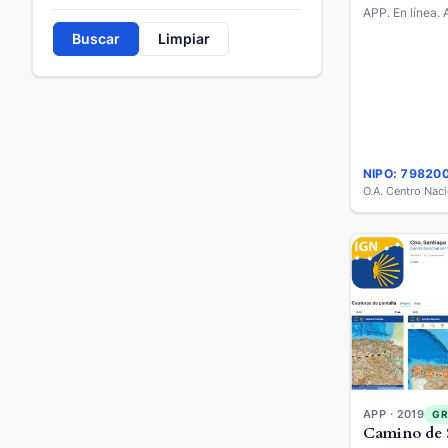
APP. En línea. 
Buscar
Limpiar
NIPO: 79820
APP · 2019
GR
Camino de 