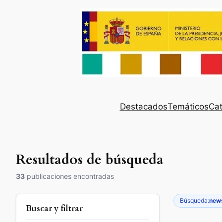
Destacados
Temáticos
Cat
Resultados de búsqueda
33
publicaciones encontradas
Búsqueda:
news
Buscar y filtrar