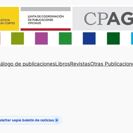
álogo de publicaciones
Libros
Revistas
Otras Publicacion
×
letter sepie boletin de noticias