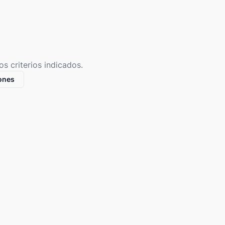
s criterios indicados.
iones