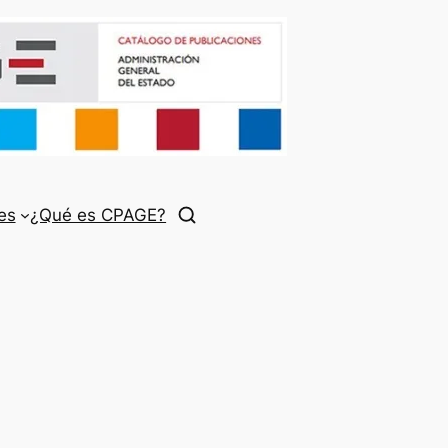
es
¿Qué es CPAGE?