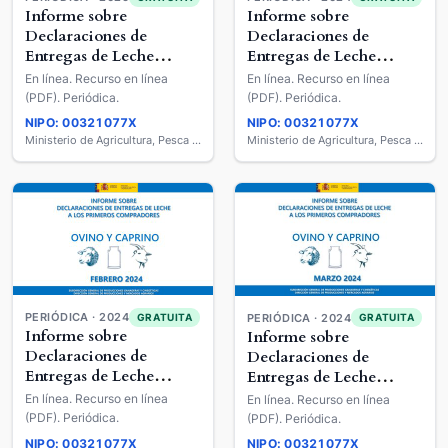
Informe sobre
Informe sobre
Declaraciones de
Declaraciones de
Entregas de Leche
Entregas de Leche
Cruda a los Primeros
Cruda a los Primeros
En línea. Recurso en línea
En línea. Recurso en línea
Compradores : Ovino y
Compradores : Ovino y
(PDF). Periódica.
(PDF). Periódica.
Caprino de Leche
Caprino de Leche
NIPO: 00321077X
NIPO: 00321077X
Ministerio de Agricultura, Pesca y Alimentación
Ministerio de Agricultura, Pesca y Alimentación
PERIÓDICA · 2024
GRATUITA
PERIÓDICA · 2024
GRATUITA
Informe sobre
Informe sobre
Declaraciones de
Declaraciones de
Entregas de Leche
Entregas de Leche
Cruda a los Primeros
Cruda a los Primeros
En línea. Recurso en línea
En línea. Recurso en línea
Compradores : Ovino y
Compradores : Ovino y
(PDF). Periódica.
(PDF). Periódica.
Caprino de Leche
Caprino de Leche
NIPO: 00321077X
NIPO: 00321077X