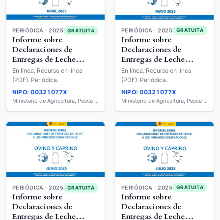
PERIÓDICA · 2025
PERIÓDICA · 2025
GRATUITA
GRATUITA
Informe sobre
Informe sobre
Declaraciones de
Declaraciones de
Entregas de Leche
Entregas de Leche
Cruda a los Primeros
Cruda a los Primeros
En línea. Recurso en línea
En línea. Recurso en línea
Compradores : Ovino y
Compradores : Ovino y
(PDF). Periódica.
(PDF). Periódica.
Caprino de Leche
Caprino de Leche
NIPO: 00321077X
NIPO: 00321077X
Ministerio de Agricultura, Pesca y Alimentación
Ministerio de Agricultura, Pesca y Alimentación
PERIÓDICA · 2025
PERIÓDICA · 2025
GRATUITA
GRATUITA
Informe sobre
Informe sobre
Declaraciones de
Declaraciones de
Entregas de Leche
Entregas de Leche