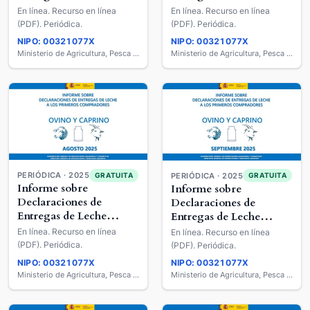
Cruda a los Primeros
Cruda a los Primeros
En línea. Recurso en línea
En línea. Recurso en línea
Compradores : Ovino y
Compradores : Ovino y
(PDF). Periódica.
(PDF). Periódica.
Caprino de Leche
Caprino de Leche
NIPO: 00321077X
NIPO: 00321077X
Ministerio de Agricultura, Pesca y Alimentación
Ministerio de Agricultura, Pesca y Alimentación
PERIÓDICA · 2025
GRATUITA
PERIÓDICA · 2025
GRATUITA
Informe sobre
Informe sobre
Declaraciones de
Declaraciones de
Entregas de Leche
Entregas de Leche
Cruda a los Primeros
Cruda a los Primeros
En línea. Recurso en línea
En línea. Recurso en línea
Compradores : Ovino y
Compradores : Ovino y
(PDF). Periódica.
(PDF). Periódica.
Caprino de Leche
Caprino de Leche
NIPO: 00321077X
NIPO: 00321077X
Ministerio de Agricultura, Pesca y Alimentación
Ministerio de Agricultura, Pesca y Alimentación