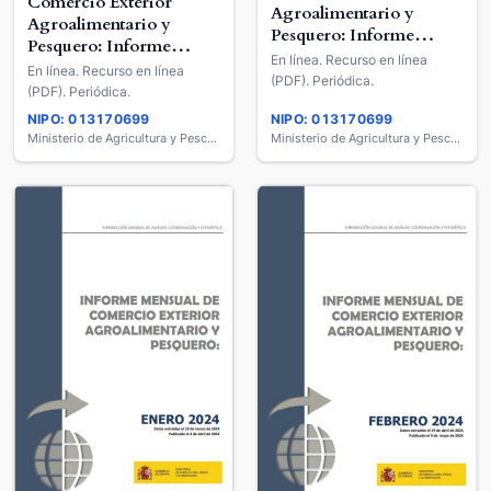
Comercio Exterior
Agroalimentario y
Agroalimentario y
Pesquero: Informe
Pesquero: Informe
Mensual
En línea. Recurso en línea
Mensual
En línea. Recurso en línea
(PDF). Periódica.
(PDF). Periódica.
NIPO: 013170699
NIPO: 013170699
Ministerio de Agricultura y Pesca, Alimentación y Medio Ambiente
Ministerio de Agricultura y Pesca, Alimentación y Medio Ambiente