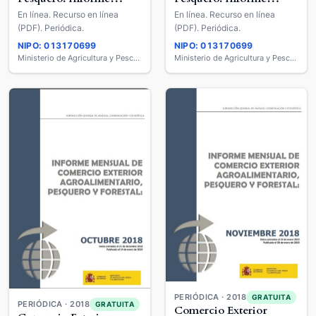
Mensual
Mensual
En línea. Recurso en línea
En línea. Recurso en línea
(PDF). Periódica.
(PDF). Periódica.
NIPO: 013170699
NIPO: 013170699
Ministerio de Agricultura y Pesca, Alimentación y Medio Ambiente
Ministerio de Agricultura y Pesca, Alimentación y Medio Ambiente
PERIÓDICA · 2018
GRATUITA
PERIÓDICA · 2018
GRATUITA
Comercio Exterior