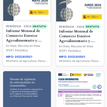
PERIÓDICA · 2024
GRATUITA
PERIÓDICA · 2024
GRATUITA
Informe Mensual de
Informe Mensual de
Comercio Exterior
Comercio Exterior
Agroalimentario y
Agroalimentario y
Pesquero
Pesquero
En línea. Recurso en línea
En línea. Recurso en línea
(PDF). Periódica.
(PDF). Periódica.
NIPO: 003240501
NIPO: 003240501
Ministerio de Agricultura, Pesca y Alimentación
Ministerio de Agricultura, Pesca y Alimentación