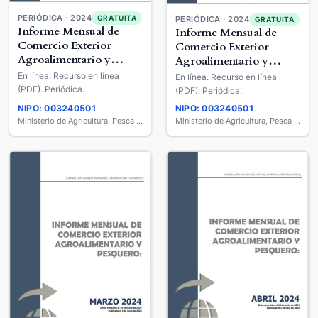
PERIÓDICA · 2024
GRATUITA
PERIÓDICA · 2024
GRATUITA
Informe Mensual de
Informe Mensual de
Comercio Exterior
Comercio Exterior
Agroalimentario y
Agroalimentario y
Pesquero
Pesquero
En línea. Recurso en línea
En línea. Recurso en línea
(PDF). Periódica.
(PDF). Periódica.
NIPO: 003240501
NIPO: 003240501
Ministerio de Agricultura, Pesca y Alimentación
Ministerio de Agricultura, Pesca y Alimentación