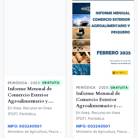
PERIÓDICA · 2025
GRATUITA
PERIÓDICA · 2025
Informe Mensual de
GRATUITA
Informe Mensual de
Comercio Exterior
Comercio Exterior
Agroalimentario y
Agroalimentario y
Pesquero
En línea. Recurso en línea
Pesquero
En línea. Recurso en línea
(PDF). Periódica.
(PDF). Periódica.
NIPO: 003240501
NIPO: 003240501
Ministerio de Agricultura, Pesca y Alimentación
Ministerio de Agricultura, Pesca y Alimentación