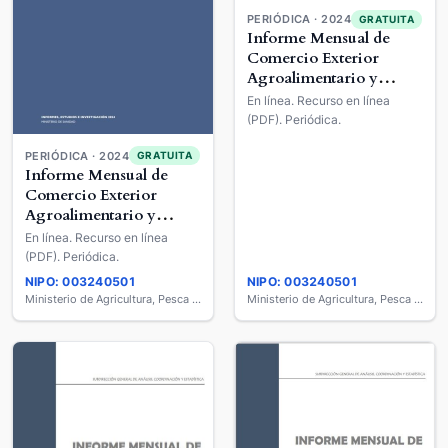
PERIÓDICA · 2024
GRATUITA
Informe Mensual de
Comercio Exterior
Agroalimentario y
Pesquero
En línea. Recurso en línea
(PDF). Periódica.
PERIÓDICA · 2024
GRATUITA
Informe Mensual de
Comercio Exterior
Agroalimentario y
Pesquero
En línea. Recurso en línea
(PDF). Periódica.
NIPO: 003240501
NIPO: 003240501
Ministerio de Agricultura, Pesca y Alimentación
Ministerio de Agricultura, Pesca y Alimentación