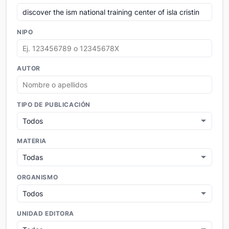
NIPO
AUTOR
TIPO DE PUBLICACIÓN
MATERIA
ORGANISMO
UNIDAD EDITORA