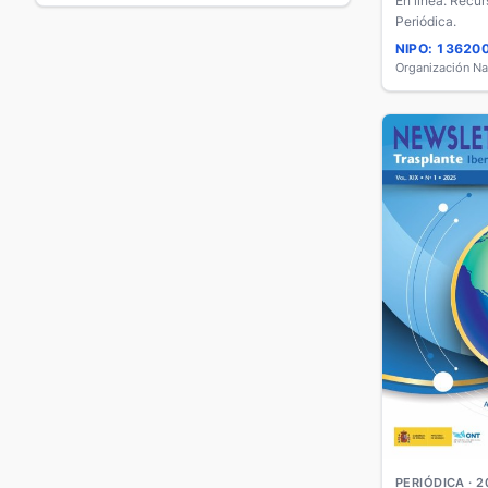
En línea. Recur
Periódica.
NIPO: 13620
Organización Na
PERIÓDICA · 2