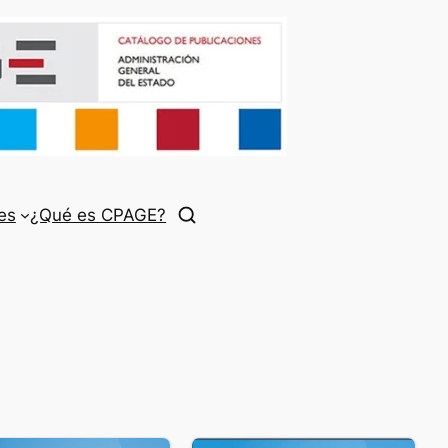
es
¿Qué es CPAGE?