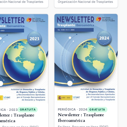
ación Nacional de Trasplantes
Organización Nacional de Trasplantes
PERIÓDICA · 2024
ICA · 2023
GRATUITA
GRATUITA
Newsletter : Trasplante
etter : Trasplante
Iberoamérica
américa
En línea. Recurso en línea (PDF).