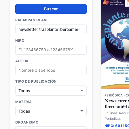
Buscar
PALABRAS CLAVE
NIPO
AUTOR
TIPO DE PUBLICACIÓN
PERIÓDICA · 2
Newsletter 
MATERIA
Iberoaméri
En línea. Recur
Periódica.
ORGANISMO
NIPO: 69115