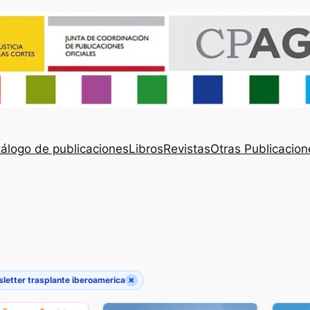
álogo de publicaciones
Libros
Revistas
Otras Publicacion
×
letter trasplante iberoamerica