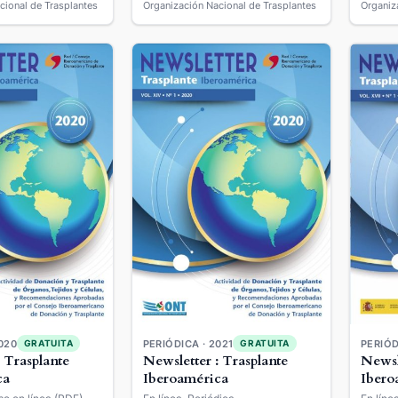
cional de Trasplantes
Organización Nacional de Trasplantes
Organiz
020
PERIÓDICA · 2021
PERIÓD
GRATUITA
GRATUITA
: Trasplante
Newsletter : Trasplante
Newsl
ca
Iberoamérica
Ibero