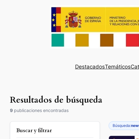
Destacados
Temáticos
Cat
Resultados de búsqueda
9
publicaciones encontradas
Búsqueda:
news
Buscar y filtrar