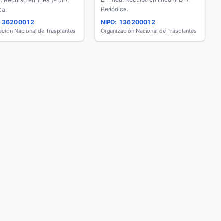
a. Recurso en línea (PDF).
Periódica.
ca.
 136200012
NIPO: 136200012
ación Nacional de Trasplantes
Organización Nacional de Trasplantes