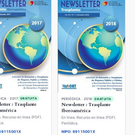
ICA · 2017
GRATUITA
PERIÓDICA · 2018
GRATUITA
etter : Trasplante
Newsletter : Trasplante
américa
Iberoamérica
a. Recurso en línea (PDF).
En línea. Recurso en línea (PDF).
ca.
Periódica.
 69115001X
NIPO: 69115001X