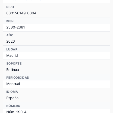
NIPO
083150149-0004
ISSN
2530-2361
AÑO
2026
LUGAR
Madrid
SOPORTE
En línea
PERIODICIDAD
Mensual
IDIOMA
Español
NÚMERO
Núm. 290-4