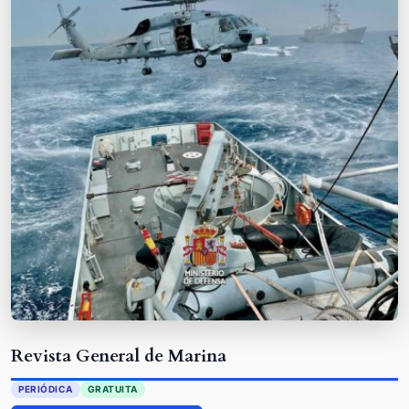
Revista General de Marina
PERIÓDICA
GRATUITA