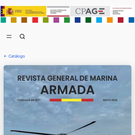
← Catálogo