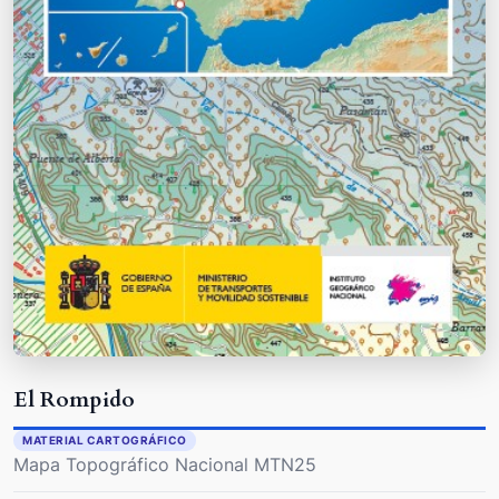
El Rompido
MATERIAL CARTOGRÁFICO
Mapa Topográfico Nacional MTN25