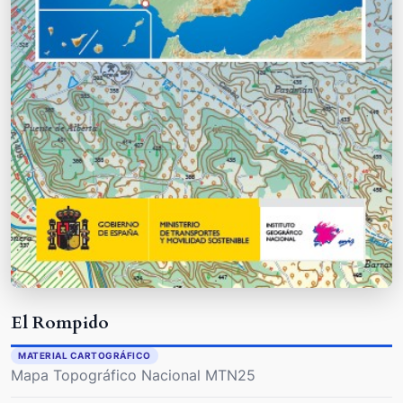
El Rompido
MATERIAL CARTOGRÁFICO
Mapa Topográfico Nacional MTN25