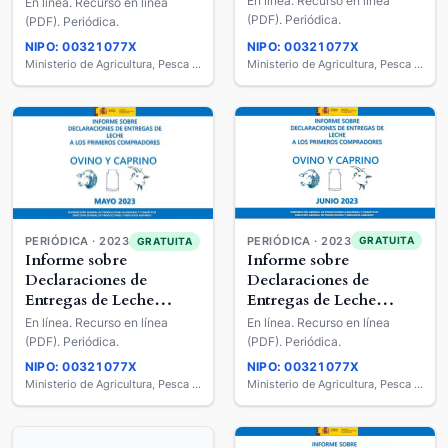
Cruda a los Primeros
En línea. Recurso en línea
En línea. Recurso en línea
Compradores : Ovino y
Compradores : Ovino y
(PDF). Periódica.
(PDF). Periódica.
Caprino de Leche
Caprino de Leche
NIPO: 00321077X
NIPO: 00321077X
Ministerio de Agricultura, Pesca y Alimentación
Ministerio de Agricultura, Pesca y Alimentación
PERIÓDICA · 2023
PERIÓDICA · 2023
GRATUITA
GRATUITA
Informe sobre
Informe sobre
Declaraciones de
Declaraciones de
Entregas de Leche
Entregas de Leche
Cruda a los Primeros
Cruda a los Primeros
En línea. Recurso en línea
En línea. Recurso en línea
Compradores : Ovino y
Compradores : Ovino y
(PDF). Periódica.
(PDF). Periódica.
Caprino de Leche
Caprino de Leche
NIPO: 00321077X
NIPO: 00321077X
Ministerio de Agricultura, Pesca y Alimentación
Ministerio de Agricultura, Pesca y Alimentación