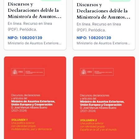
Discursos y
Discursos y
Declaraciones del/de la
Declaraciones del/de la
Ministro/a de Asuntos
Ministro/a de Asuntos
Exteriores y de
Exteriores y de
En línea. Recurso en línea
En línea. Recurso en línea
Cooperación
Cooperación
(PDF). Periódica.
(PDF). Periódica.
NIPO: 108200139
NIPO: 108200139
Ministerio de Asuntos Exteriores, Unión Europea y Cooperación
Ministerio de Asuntos Exteriores, Unión Europea y Cooperación