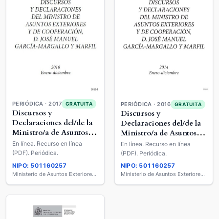
PERIÓDICA · 2017
GRATUITA
PERIÓDICA · 2016
GRATUITA
Discursos y
Discursos y
Declaraciones del/de la
Declaraciones del/de la
Ministro/a de Asuntos
Ministro/a de Asuntos
Exteriores y de
Exteriores y de
En línea. Recurso en línea
En línea. Recurso en línea
Cooperación
Cooperación
(PDF). Periódica.
(PDF). Periódica.
NIPO: 501160257
NIPO: 501160257
Ministerio de Asuntos Exteriores y de Cooperación
Ministerio de Asuntos Exteriores y de Cooperación