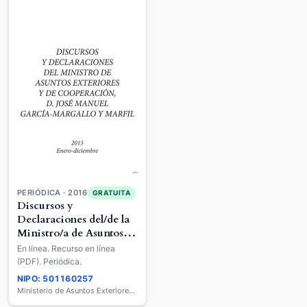
PERIÓDICA · 2016
GRATUITA
Discursos y
Declaraciones del/de la
Ministro/a de Asuntos
Exteriores y de
En línea. Recurso en línea
Cooperación
(PDF). Periódica.
NIPO: 501160257
Ministerio de Asuntos Exteriores y de Cooperación