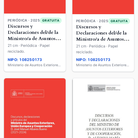
PERIÓDICA · 2025
GRATUITA
PERIÓDICA · 2025
GRATUITA
Discursos y
Discursos y
Declaraciones del/de la
Declaraciones del/de la
Ministro/a de Asuntos
Ministro/a de Asuntos
Exteriores y de
Exteriores y de
21 cm · Periódica · Papel
21 cm · Periódica · Papel
Cooperación
Cooperación
reciclado.
reciclado.
NIPO: 108250173
NIPO: 108250173
Ministerio de Asuntos Exteriores, Unión Europea y Cooperación
Ministerio de Asuntos Exteriores, Unión Europea y Cooperación