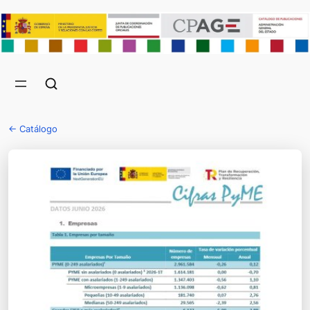
← Catálogo