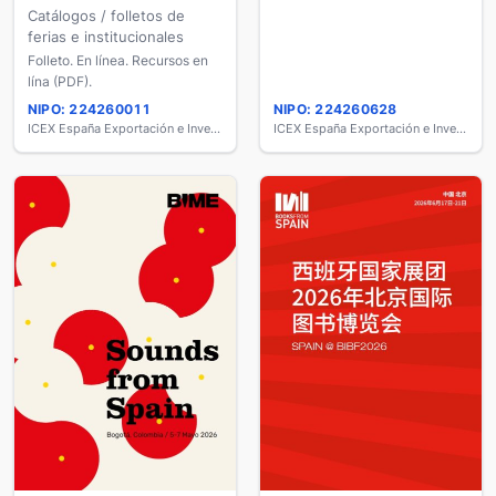
Catálogos / folletos de
ferias e institucionales
Folleto. En línea. Recursos en
lína (PDF).
NIPO: 224260011
NIPO: 224260628
ICEX España Exportación e Inversiones
ICEX España Exportación e Inversiones