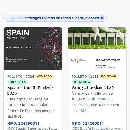
×
Búsqueda:
catalogos folletos de ferias e institucionales
FOLLETO · 2026
FOLLETO · 2026
NOVEDAD
NOVEDAD
GRATUITA
GRATUITA
Spain - Bits & Pretzels
Anuga Foodtec 2026
2026
Catálogos / folletos de
ferias e institucionales
Catálogos / folletos de
ferias e institucionales
Folleto. En línea. Recursos en
lína (PDF).
Folleto. En línea. Recursos en
lína (PDF).
NIPO: 224260011
NIPO: 224260011
ICEX España Exportación e Inversiones
ICEX España Exportación e Inversiones