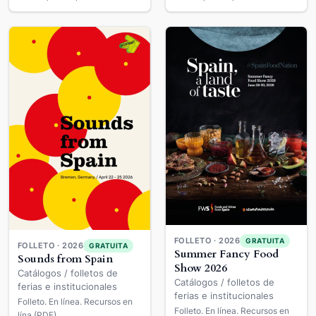
FOLLETO · 2026
GRATUITA
FOLLETO · 2026
GRATUITA
Summer Fancy Food
Sounds from Spain
Show 2026
Catálogos / folletos de
Catálogos / folletos de
ferias e institucionales
ferias e institucionales
Folleto. En línea. Recursos en
Folleto. En línea. Recursos en
lína (PDF).