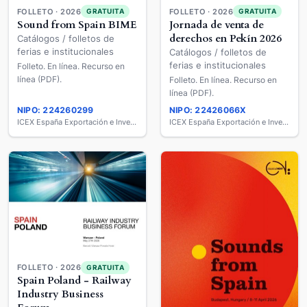
FOLLETO · 2026
FOLLETO · 2026
GRATUITA
GRATUITA
Sound from Spain BIME
Jornada de venta de
derechos en Pekín 2026
Catálogos / folletos de
ferias e institucionales
Catálogos / folletos de
ferias e institucionales
Folleto. En línea. Recurso en
línea (PDF).
Folleto. En línea. Recurso en
línea (PDF).
NIPO: 224260299
NIPO: 22426066X
ICEX España Exportación e Inversiones
ICEX España Exportación e Inversiones
FOLLETO · 2026
GRATUITA
Spain Poland - Railway
Industry Business