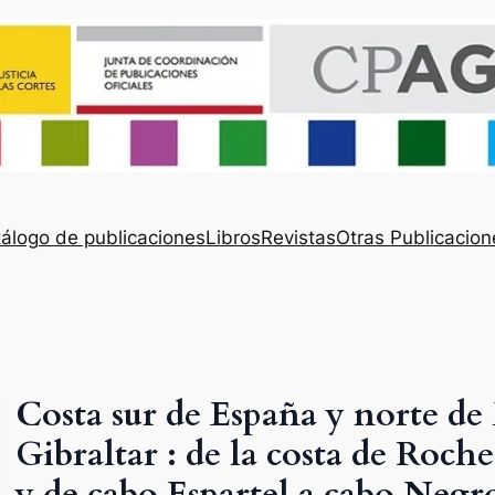
álogo de publicaciones
Libros
Revistas
Otras Publicacion
Costa sur de España y norte de
Gibraltar : de la costa de Roch
y de cabo Espartel a cabo Negr