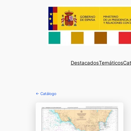
Destacados
Temáticos
Cat
← Catálogo