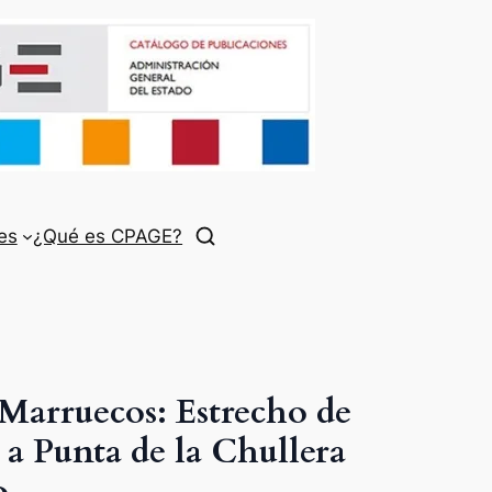
es
¿Qué es CPAGE?
 Marruecos: Estrecho de
e a Punta de la Chullera
o