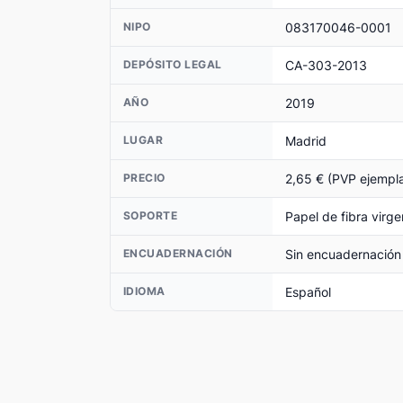
083170046-0001
NIPO
CA-303-2013
DEPÓSITO LEGAL
2019
AÑO
Madrid
LUGAR
2,65 € (PVP ejempla
PRECIO
Papel de fibra virge
SOPORTE
Sin encuadernación
ENCUADERNACIÓN
Español
IDIOMA