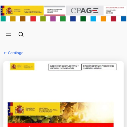
← Catálogo