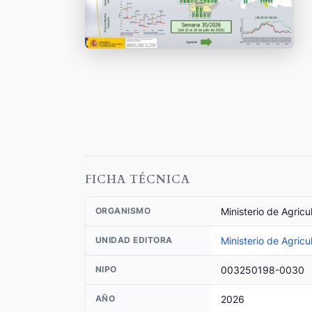
FICHA TÉCNICA
Ministerio de Agricu
ORGANISMO
Ministerio de Agricu
UNIDAD EDITORA
003250198-0030
NIPO
2026
AÑO