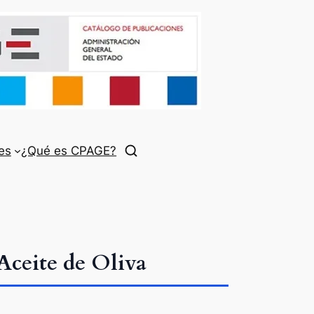
es
¿Qué es CPAGE?
Aceite de Oliva