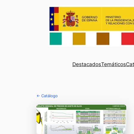
Destacados
Temáticos
Cat
← Catálogo