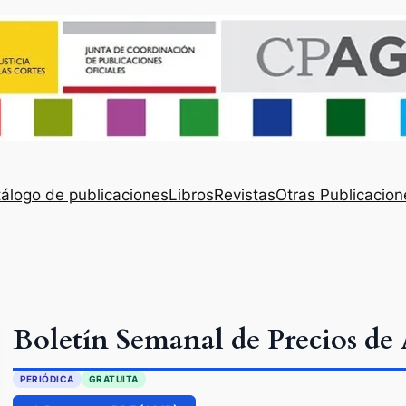
álogo de publicaciones
Libros
Revistas
Otras Publicacion
Boletín Semanal de Precios de 
PERIÓDICA
GRATUITA