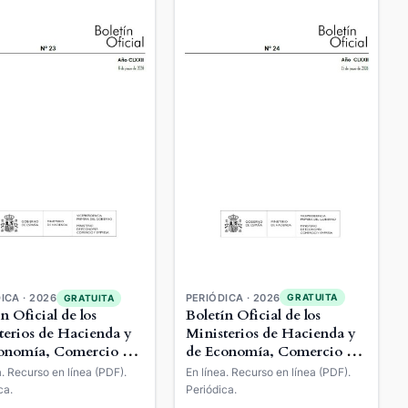
PERIÓDICA · 2026
GRATUITA
ICA · 2026
GRATUITA
Boletín Oficial de los
n Oficial de los
Ministerios de Hacienda y
terios de Hacienda y
de Economía, Comercio y
onomía, Comercio y
Empresa
esa
En línea. Recurso en línea (PDF).
a. Recurso en línea (PDF).
Periódica.
ca.