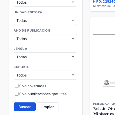
NIPO: 22524
Ministerio de H
UNIDAD EDITORA
AÑO DE PUBLICACIÓN
LENGUA
SOPORTE
Solo novedades
Solo publicaciones gratuitas
PERIÓDICA · 2
Buscar
Limpiar
Boletín Ofic
Ministerios