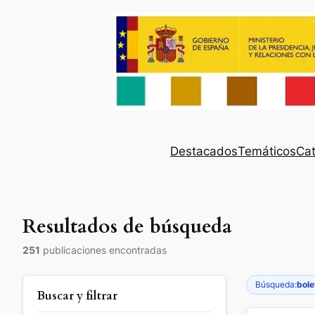
Destacados
Temáticos
Cat
Resultados de búsqueda
251
publicaciones encontradas
Búsqueda:
bole
Buscar y filtrar