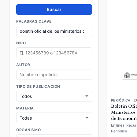
Buscar
PALABRAS CLAVE
NIPO
AUTOR
TIPO DE PUBLICACIÓN
PERIÓDICA · 2
Boletín Ofic
MATERIA
Ministerios
de Economí
Empresa
En línea. Recur
ORGANISMO
Periódica.