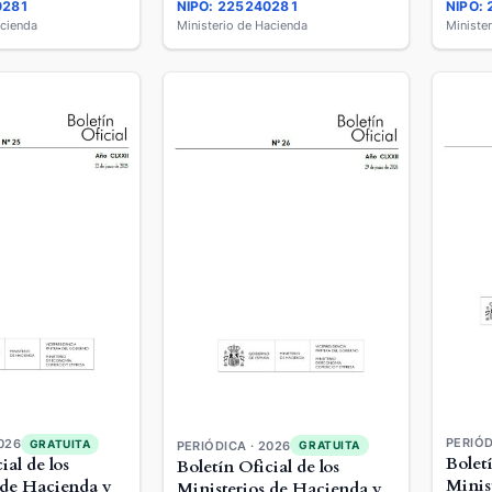
0281
NIPO: 225240281
NIPO:
acienda
Ministerio de Hacienda
Ministe
PERIÓD
026
GRATUITA
PERIÓDICA · 2026
GRATUITA
Boletí
ial de los
Boletín Oficial de los
Minis
 de Hacienda y
Ministerios de Hacienda y